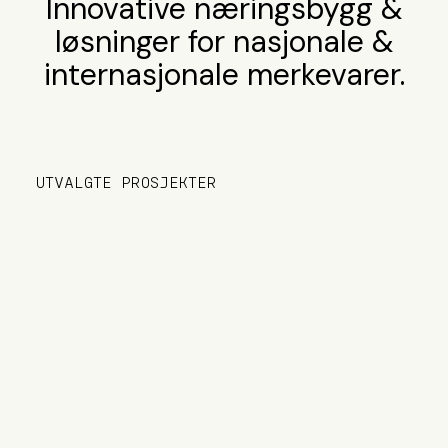
Innovative næringsbygg &
løsninger for nasjonale &
internasjonale merkevarer.
UTVALGTE PROSJEKTER
DRAMMEN SYD NÆRINGSEIENDOM –
HANEKLEIVA